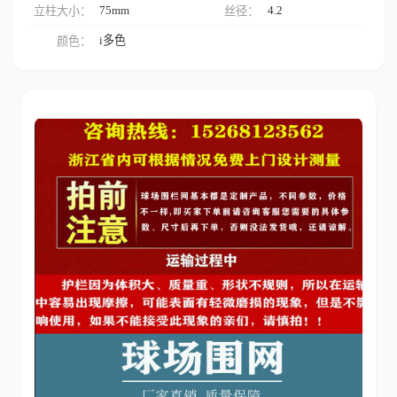
75mm
4.2
立柱大小：
丝径：
i多色
颜色：