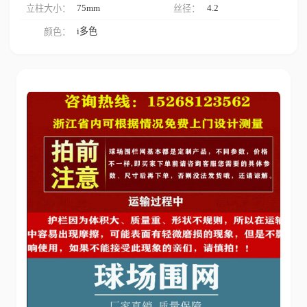
75mm
4.2
立柱大小：
丝径：
i多色
颜色：