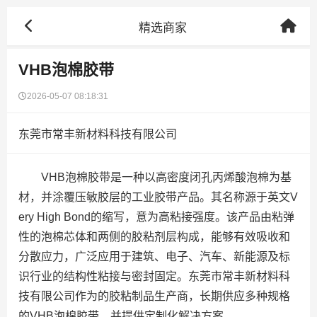
精选商家
VHB泡棉胶带
2026-05-07 08:18:31
东莞市常丰新材料科技有限公司
VHB泡棉胶带是一种以高密度闭孔丙烯酸泡棉为基
材，并涂覆压敏胶层的工业胶带产品。其名称源于英文V
ery High Bond的缩写，意为高粘接强度。该产品由粘弹
性的泡棉芯体和两侧的胶粘剂层构成，能够有效吸收和
分散应力，广泛应用于建筑、电子、汽车、新能源及标
识行业的结构性粘接与密封固定。东莞市常丰新材料科
技有限公司作为的胶粘制品生产商，长期供应多种规格
的VHB泡棉胶带，并提供定制化解决方案。