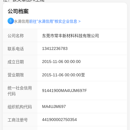
公司档案
💧
水滴信用
前往"水滴信用"核实企业信息 >
公司名称
东莞市常丰新材料科技有限公司
13412236783
联系电话
2015-11-06 00:00:00
成立日期
营业期限
2015-11-06 00:00:00至
统一社会信用
91441900MA4UJM697F
代码
MA4UJM697
组织机构代码
441900002750354
工商注册号