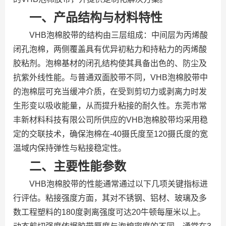
一、产品结构与材料特性
VHB泡棉胶带的结构由三层组成：中间层为丙烯酸
闭孔泡棉，两侧覆盖具有优异初粘力和持粘力的丙烯酸
胶粘剂。泡棉基材的闭孔结构使其具备出色的、防尘及
抗紫外线性能。与普通双面胶带不同，VHB泡棉胶带中
的泡棉层可充当缓冲介质，在受到剪切力或剥离力时发
生形变以吸收能量，从而提升粘接的耐久性。东莞市常
丰新材料科技有限公司所供应的VHB泡棉胶带均采用稳
定的交联技术，确保泡棉在-40摄氏度至120摄氏度的宽
温域内保持弹性与粘接稳定性。
二、主要性能参数
VHB泡棉胶带的性能通常通过以下几项关键指标进
行评估。粘接强度方面，其对不锈钢、铝材、玻璃及多
数工程塑料的180度剥离强度可达20牛顿每厘米以上。