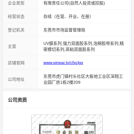
企业类型
有限责任公司(自然人投资或控股)
经营状态
存续（在营、开业、在册）
登记机关
东莞市市场监督管理局
UV膜系列,强力双面胶系列,泡棉胶带系列,精
主营
密模切系列,高粘双面胶系列
www.pinpai.tv/cfxclgs
店铺官网
东莞市虎门镇村头社区大板地工业区深翔工
公司地址
业园厂房1栋2楼209
公司资质