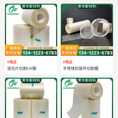
¥电议
¥电议
滤光片切割UV膜
半导体封装件切割膜