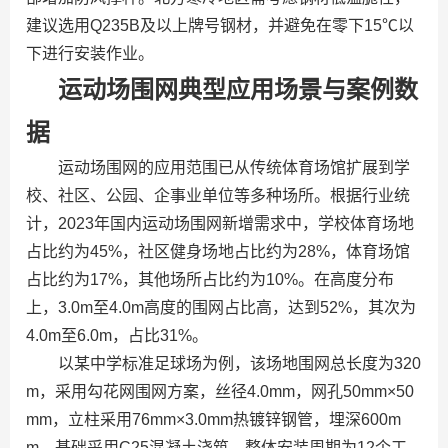
建议选用Q235B及以上牌号钢材，并避免在零下15℃以
下进行安装作业。
运动场围网典型应用场景与案例数
据
运动场围网的应用范围已从传统体育场馆扩展到学
校、社区、公园、企事业单位等多种场所。根据行业统
计，2023年国内运动场围网新增需求中，学校体育场地
占比约为45%，社区健身场地占比约为28%，体育场馆
占比约为17%，其他场所占比约为10%。在高度分布
上，3.0m至4.0m高度的围网占比高，达到52%，其次为
4.0m至6.0m，占比31%。
以某中学标准足球场为例，该场地围网总长度为320
m，采用勾花网围网方案，丝径4.0mm，网孔50mm×50
mm，立柱采用76mm×3.0mm热镀锌钢管，埋深600m
m，基础采用C25混凝土浇筑。整体安装周期为12个工