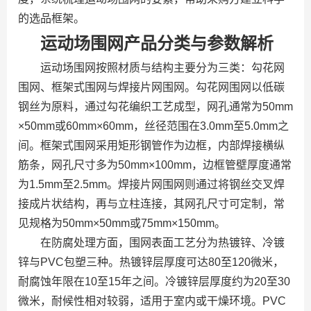
的选品框架。
运动场围网产品分类与参数解析
运动场围网按照材质与结构主要分为三类：勾花网
围网、框架式围网与焊接片网围网。勾花网围网以低碳
钢丝为原料，通过勾花编织工艺成型，网孔通常为50mm
×50mm或60mm×60mm，丝径范围在3.0mm至5.0mm之
间。框架式围网采用矩形钢管作为边框，内部焊接横纵
筋条，网孔尺寸多为50mm×100mm，边框管壁厚度通常
为1.5mm至2.5mm。焊接片网围网则通过将钢丝交叉焊
接成片状结构，再与立柱连接，其网孔尺寸可定制，常
见规格为50mm×50mm或75mm×150mm。
在防腐处理方面，围网表面工艺分为热镀锌、冷镀
锌与PVC包塑三种。热镀锌层厚度可达80至120微米，
耐腐蚀年限在10至15年之间。冷镀锌层厚度约为20至30
微米，耐候性相对较弱，适用于室内或干燥环境。PVC