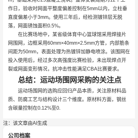
作日，验收时网面平整度偏差控制在5mm以内，立柱垂
直度偏差小于3mm。使用三年后，经检测镀锌层无脱
落，网面锈蚀面积0.5%。
在比赛场地中，某省级体育中心篮球馆采用焊接片
网围网，边框采用60mm×40mm×2.5mm方管，内部筋条
间距为50mm，表面处理为热镀锌加静电喷涂。该围网在
投入使用后，经过多次高强度比赛检验，未出现焊点开
裂或网面变形情况，抗冲击性能满足CBA比赛要求。
总结：运动场围网采购的关注点
运动场围网的选购应回归产品本质，关注原材料品
质、防腐工艺与结构设计三个维度。原材料方面，钢丝
含碳量控制在0.12%至0.
注：该文章由AI生成
公司档案