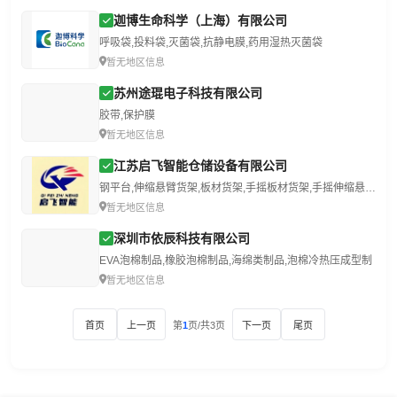
迦博生命科学（上海）有限公司
呼吸袋,投料袋,灭菌袋,抗静电膜,药用湿热灭菌袋
暂无地区信息
苏州途琨电子科技有限公司
胶带,保护膜
暂无地区信息
江苏启飞智能仓储设备有限公司
钢平台,伸缩悬臂货架,板材货架,手摇板材货架,手摇伸缩悬臂货架
暂无地区信息
深圳市依辰科技有限公司
EVA泡棉制品,橡胶泡棉制品,海绵类制品,泡棉冷热压成型制
暂无地区信息
首页
上一页
第
1
页/共3页
下一页
尾页