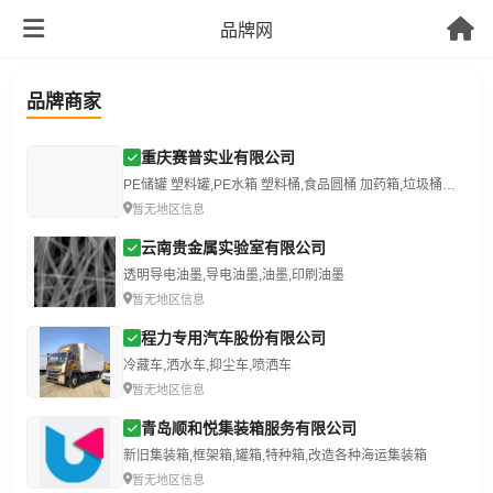
品牌网
品牌商家
重庆赛普实业有限公司
PE储罐 塑料罐,PE水箱 塑料桶,食品圆桶 加药箱,垃圾桶和托盘
暂无地区信息
云南贵金属实验室有限公司
透明导电油墨,导电油墨,油墨,印刷油墨
暂无地区信息
程力专用汽车股份有限公司
冷藏车,洒水车,抑尘车,喷洒车
暂无地区信息
青岛顺和悦集装箱服务有限公司
新旧集装箱,框架箱,罐箱,特种箱,改造各种海运集装箱
暂无地区信息